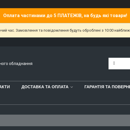
Оплата частинами до 5 ПЛАТЕЖІВ, на будь які товари!
очий час. Замовлення та повідомлення будуть оброблені з 10:00 найближч
йного обладнання
АКТИ
ДОСТАВКА ТА ОПЛАТА
ГАРАНТІЯ ТА ПОВЕР