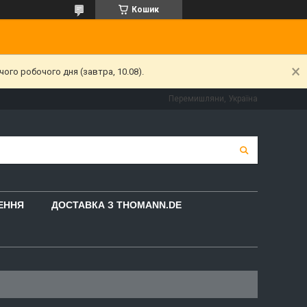
Кошик
ого робочого дня (завтра, 10.08).
Перемишляни, Україна
НЕННЯ
ДОСТАВКА З THOMANN.DE