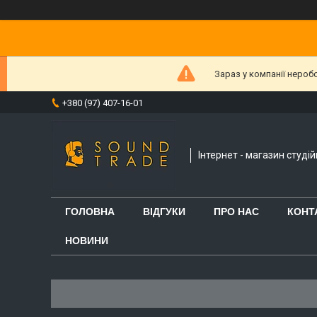
Зараз у компанії нероб
+380 (97) 407-16-01
Інтернет - магазин студі
ГОЛОВНА
ВІДГУКИ
ПРО НАС
КОНТ
НОВИНИ