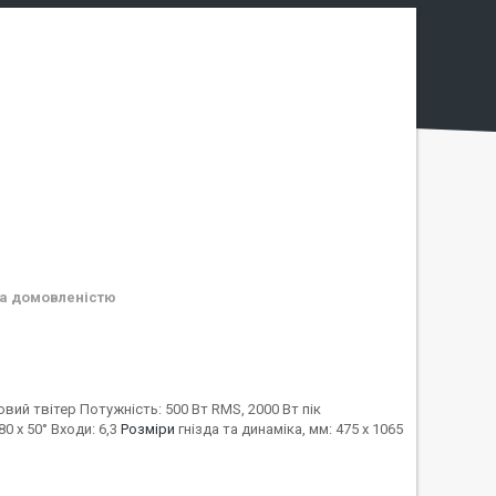
а домовленістю
овий твітер Потужність: 500 Вт RMS, 2000 Вт пік
0 x 50° Входи: 6,3
Розміри
гнізда та динаміка, мм: 475 x 1065