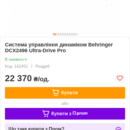
Система управління динаміком Behringer
DCX2496 Ultra-Drive Pro
В наявності
Код: 162451
Роздріб
22 370
₴/од.
Купити
або
Купити з
Що таке купити з Пром?