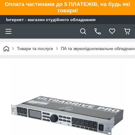
Оплата частинами до 5 ПЛАТЕЖІВ, на будь які
товари!
Інтернет - магазин студійного обладнання
Товари та послуги
ПА та звукопідсилювальне обладнан