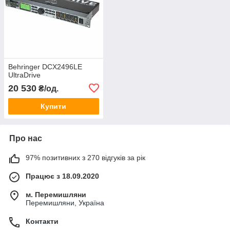
Behringer DCX2496LE
UltraDrive
20 530
₴/од.
Купити
Про нас
97% позитивних з 270 відгуків за рік
Працює з 18.09.2020
м. Перемишляни
Перемишляни, Україна
Контакти