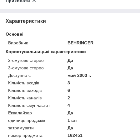
Приховати
Характеристики
Основні
Виробник
BEHRINGER
Користувальницькі характеристики
2-смугове стерео
Да
3-смугове стерео
Да
Доступно с
май 2003 г.
Кількість входів
3
Кількість виходів
6
Кількість каналів
2
Кількість смуг частот
4
Еквалайзер
Да
одиниць продажів
1 шт
затримувати
Да
номер предмета
162451