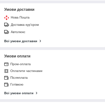
Умови доставки
Нова Пошта
Доставка кур'єром
Автолюкс
Всі умови доставки
Умови оплати
Пром-оплата
Оплатити частинами
Післяплата
Готівкою
Всі умови оплати