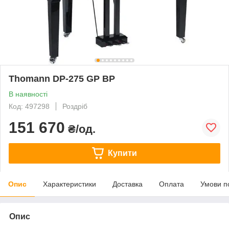
Thomann DP-275 GP BP
В наявності
Код: 497298
Роздріб
151 670
₴/од.
Купити
Опис
Характеристики
Доставка
Оплата
Умови п
Опис