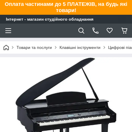
Оплата частинами до 5 ПЛАТЕЖІВ, на будь які
товари!
Інтернет - магазин студійного обладнання
Товари та послуги
Клавішні інструменти
Цифрові піа