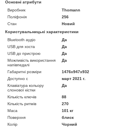
Основні атрибути
Виробник
Thomann
Поліфонія
256
Стан
Новий
Користувальницькі характеристики
Bluetooth аудіо
Да
USB для хоста
Да
USB до пристрою
Да
Можливість використання
Да
напівпедалі
Габаритні розміри
1476x947x932
Доступно с
март 2021 г.
Клавіатура кольору
Да
слонової кістки
Кількість ключів
88
Кількість ритмів
270
Маса
101 кг
Поверхня
блиск
Колір
Чорний