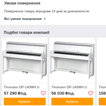
Умови повернення
Повернення товару впродовж 14 днів за домовленістю
Всі умови повернення
Подібні товари компанії
Thomann DP-140WH U
Thomann DP-140WH U
Tho
57 290
56 030
158
₴/од.
₴/од.
Купити
Купити