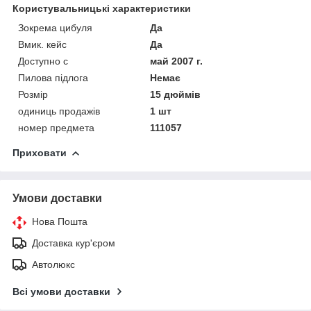
Користувальницькі характеристики
Зокрема цибуля
Да
Вмик. кейс
Да
Доступно с
май 2007 г.
Пилова підлога
Немає
Розмір
15 дюймів
одиниць продажів
1 шт
номер предмета
111057
Приховати
Умови доставки
Нова Пошта
Доставка кур'єром
Автолюкс
Всі умови доставки