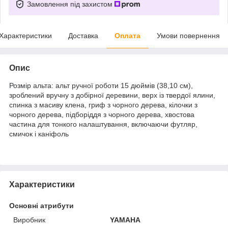
Замовлення під захистом
Характеристики
Доставка
Оплата
Умови повернення
Опис
Розмір
альта: альт ручної роботи 15 дюймів (38,10 см),
зроблений вручну з добірної деревини, верх із твердої ялини,
спинка з масиву клена, гриф з чорного дерева, кілочки з
чорного дерева, підборіддя з чорного дерева, хвостова
частина для тонкого налаштування, включаючи футляр,
смичок і каніфоль
Характеристики
Основні атрибути
Виробник
YAMAHA