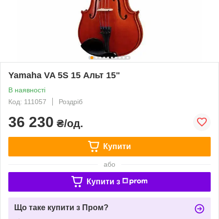
Yamaha VA 5S 15 Альт 15"
В наявності
Код: 111057
Роздріб
36 230
₴/од.
Купити
або
Купити з
Що таке купити з Пром?