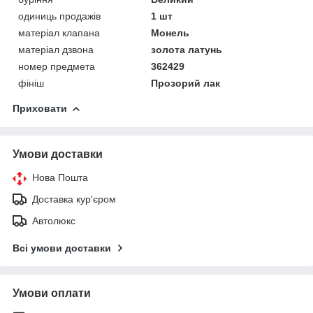
одиниць продажів
1 шт
матеріал клапана
Монель
матеріал дзвона
золота латунь
номер предмета
362429
фініш
Прозорий лак
Приховати
Умови доставки
Нова Пошта
Доставка кур'єром
Автолюкс
Всі умови доставки
Умови оплати