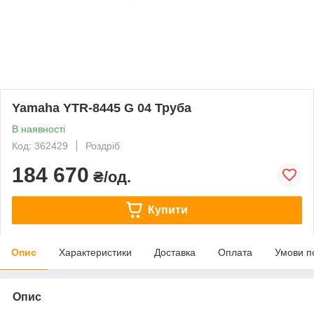
Yamaha YTR-8445 G 04 Труба
В наявності
Код: 362429
Роздріб
184 670
₴/од.
Купити
Опис
Характеристики
Доставка
Оплата
Умови п
Опис