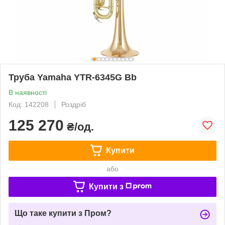
Труба Yamaha YTR-6345G Bb
В наявності
Код: 142208
Роздріб
125 270
₴/од.
Купити
або
Купити з
Що таке купити з Пром?