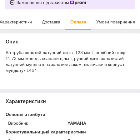
Замовлення під захистом
Характеристики
Доставка
Оплата
Умови повернення
Опис
Bb труба золотий латунний дзвін: 123 мм L-подібний отвір:
11
,73 мм монель клапани цільні, ручний дзвін золотистий
латунний мундпатп із золотим лаком, включаючи корпус і
мундштук 14B4
Характеристики
Основні атрибути
Виробник
YAMAHA
Користувальницькі характеристики