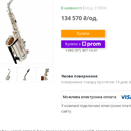
В наявності
Код:
279390
134 570 ₴/од.
Купити
Купити з
+380 (97) 407-16-01
повернення товару протягом 14 днів
з
У компанії підключені електронні пла
сайту.