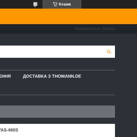
Кошик
Перемишляни, Україна
НЕННЯ
ДОСТАВКА З THOMANN.DE
AS-480S