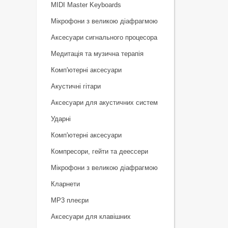
MIDI Master Keyboards
Мікрофони з великою діафрагмою
Аксесуари сигнального процесора
Медитація та музична терапія
Комп'ютерні аксесуари
Акустичні гітари
Аксесуари для акустичних систем
Ударні
Комп'ютерні аксесуари
Компресори, гейти та деессери
Мікрофони з великою діафрагмою
Кларнети
MP3 плеєри
Аксесуари для клавішних