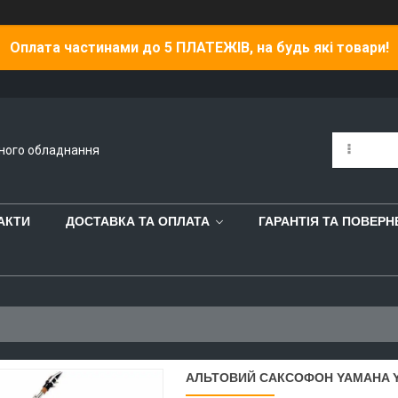
Оплата частинами до 5 ПЛАТЕЖІВ, на будь які товари!
йного обладнання
АКТИ
ДОСТАВКА ТА ОПЛАТА
ГАРАНТІЯ ТА ПОВЕР
АЛЬТОВИЙ САКСОФОН YAMAHA Y