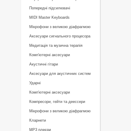
Попередні підсилювачі
MIDI Master Keyboards
Мікрофони з великою діафрагмою
Аксесуари сигнального процесора
Медитація та музична терапія
Комп'ютерні аксесуари
Акустичні гітари
Аксесуари для акустичних систем
Ударні
Комп'ютерні аксесуари
Компресори, гейти та деессери
Мікрофони з великою діафрагмою
Кларнети
MP3 плеєри