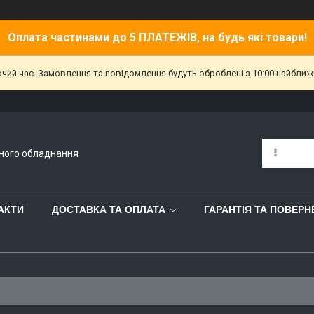
Оплата частинами до 5 ПЛАТЕЖІВ, на будь які товари!
очий час. Замовлення та повідомлення будуть оброблені з 10:00 найближч
йного обладнання
АКТИ
ДОСТАВКА ТА ОПЛАТА
ГАРАНТІЯ ТА ПОВЕР