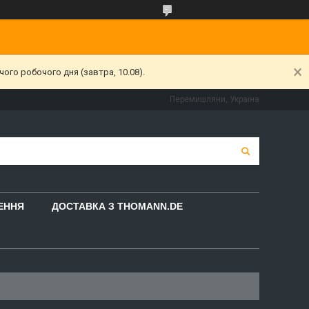
ого робочого дня (завтра, 10.08).
Перемишляни, Україна
НЕННЯ
ДОСТАВКА З THOMANN.DE