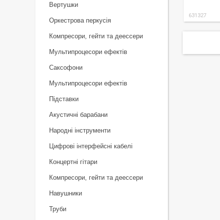
Вертушки
631327
Оркестрова перкусія
Компресори, гейти та деессери
Мультипроцесори ефектів
Саксофони
Мультипроцесори ефектів
Підставки
Акустичні барабани
Народні інструменти
Цифрові інтерфейсні кабелі
Концертні гітари
Компресори, гейти та деессери
Навушники
Труби