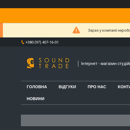
Зараз у компанії нероб
+380 (97) 407-16-01
Інтернет - магазин студі
ГОЛОВНА
ВІДГУКИ
ПРО НАС
КОНТ
НОВИНИ