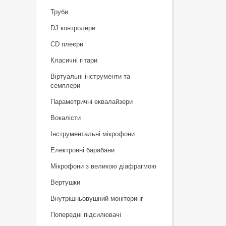
Труби
DJ контролери
CD плеєри
Класичні гітари
Віртуальні інструменти та
семплери
Параметричні еквалайзери
Вокалісти
Інструментальні мікрофони
Електронні барабани
Мікрофони з великою діафрагмою
Вертушки
Внутрішньовушний моніторинг
Попередні підсилювачі