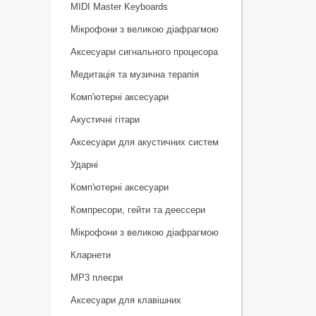
MIDI Master Keyboards
Мікрофони з великою діафрагмою
Аксесуари сигнального процесора
Медитація та музична терапія
Комп'ютерні аксесуари
Акустичні гітари
Аксесуари для акустичних систем
Ударні
Комп'ютерні аксесуари
Компресори, гейти та деессери
Мікрофони з великою діафрагмою
Кларнети
MP3 плеєри
Аксесуари для клавішних