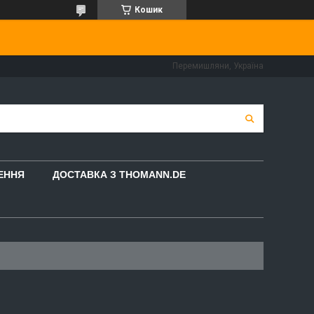
Кошик
Перемишляни, Україна
НЕННЯ
ДОСТАВКА З THOMANN.DE