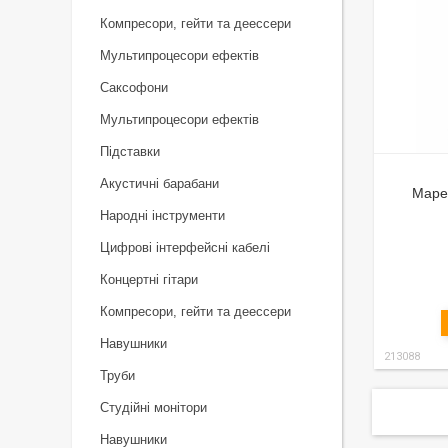
Компресори, гейти та деессери
Мультипроцесори ефектів
Саксофони
Мультипроцесори ефектів
Підставки
Акустичні барабани
Mape
Народні інструменти
Цифрові інтерфейсні кабелі
Концертні гітари
Компресори, гейти та деессери
Навушники
213088
Труби
Студійні монітори
Навушники