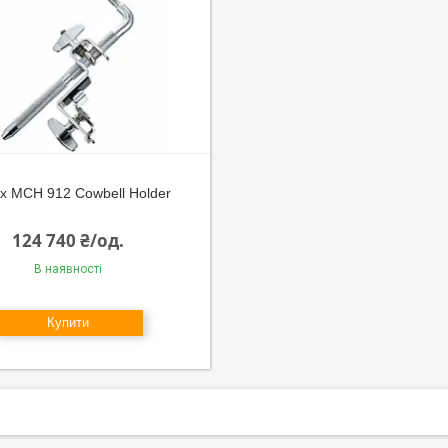
x MCH 912 Cowbell Holder
124 740 ₴/од.
В наявності
Купити