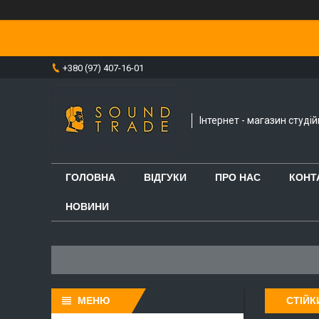
+380 (97) 407-16-01
Інтернет - магазин студі
ГОЛОВНА
ВІДГУКИ
ПРО НАС
КОНТ
НОВИНИ
СТІЙК