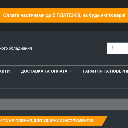
Оплата частинами до 5 ПЛАТЕЖІВ, на будь які товари!
йного обладнання
АКТИ
ДОСТАВКА ТА ОПЛАТА
ГАРАНТІЯ ТА ПОВЕР
И ТА КРІПЛЕННЯ ДЛЯ УДАРНИХ ІНСТРУМЕНТІВ